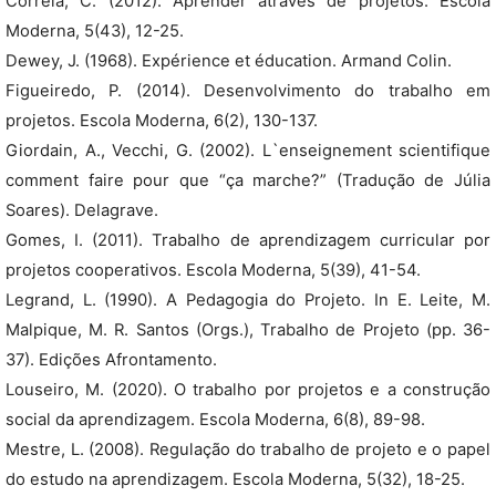
Correia, C. (2012). Aprender através de projetos. Escola
Moderna, 5(43), 12-25.
Dewey, J. (1968). Expérience et éducation. Armand Colin.
Figueiredo, P. (2014). Desenvolvimento do trabalho em
projetos. Escola Moderna, 6(2), 130-137.
Giordain, A., Vecchi, G. (2002). L`enseignement scientifique
comment faire pour que “ça marche?” (Tradução de Júlia
Soares). Delagrave.
Gomes, I. (2011). Trabalho de aprendizagem curricular por
projetos cooperativos. Escola Moderna, 5(39), 41-54.
Legrand, L. (1990). A Pedagogia do Projeto. In E. Leite, M.
Malpique, M. R. Santos (Orgs.), Trabalho de Projeto (pp. 36-
37). Edições Afrontamento.
Louseiro, M. (2020). O trabalho por projetos e a construção
social da aprendizagem. Escola Moderna, 6(8), 89-98.
Mestre, L. (2008). Regulação do trabalho de projeto e o papel
do estudo na aprendizagem. Escola Moderna, 5(32), 18-25.