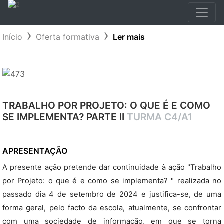
Início
Oferta formativa
Ler mais
TRABALHO POR PROJETO: O QUE É E COMO
SE IMPLEMENTA? PARTE II
TURMA C4/A1
APRESENTAÇÃO
A presente ação pretende dar continuidade à ação "Trabalho
por Projeto: o que é e como se implementa? " realizada no
passado dia 4 de setembro de 2024 e justifica-se, de uma
forma geral, pelo facto da escola, atualmente, se confrontar
com uma sociedade de informação, em que se torna