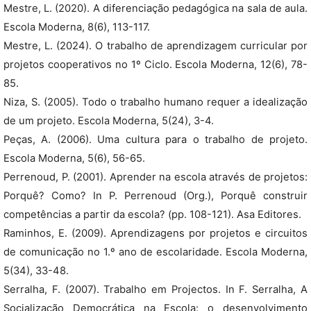
Mestre, L. (2020). A diferenciação pedagógica na sala de aula.
Escola Moderna, 8(6), 113-117.
Mestre, L. (2024). O trabalho de aprendizagem curricular por
projetos cooperativos no 1º Ciclo. Escola Moderna, 12(6), 78-
85.
Niza, S. (2005). Todo o trabalho humano requer a idealização
de um projeto. Escola Moderna, 5(24), 3-4.
Peças, A. (2006). Uma cultura para o trabalho de projeto.
Escola Moderna, 5(6), 56-65.
Perrenoud, P. (2001). Aprender na escola através de projetos:
Porquê? Como? In P. Perrenoud (Org.), Porquê construir
competências a partir da escola? (pp. 108-121). Asa Editores.
Raminhos, E. (2009). Aprendizagens por projetos e circuitos
de comunicação no 1.º ano de escolaridade. Escola Moderna,
5(34), 33-48.
Serralha, F. (2007). Trabalho em Projectos. In F. Serralha, A
Socialização Democrática na Escola: o desenvolvimento