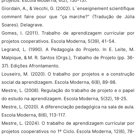
projetos. Escola Moderna, 6(2), 130-137.
Giordain, A., & Vecchi, G. (2002). L`enseignement scientifique
comment faire pour que “ça marche?” (Tradução de Júlia
Soares). Delagrave.
Gomes, I. (2011). Trabalho de aprendizagem curricular por
projetos cooperativos. Escola Moderna, 5(39), 41-54.
Legrand, L. (1990). A Pedagogia do Projeto. In E. Leite, M.
Malpique, & M. R. Santos (Orgs.), Trabalho de Projeto (pp. 36-
37). Edições Afrontamento.
Louseiro, M. (2020). O trabalho por projetos e a construção
social da aprendizagem. Escola Moderna, 6(8), 89-98.
Mestre, L. (2008). Regulação do trabalho de projeto e o papel
do estudo na aprendizagem. Escola Moderna, 5(32), 18-25.
Mestre, L. (2020). A diferenciação pedagógica na sala de aula.
Escola Moderna, 8(6), 113-117.
Mestre, L. (2024). O trabalho de aprendizagem curricular por
projetos cooperativos no 1º Ciclo. Escola Moderna, 12(6), 78-